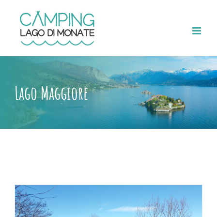
Salta
al
contenuto
Lago Maggiore