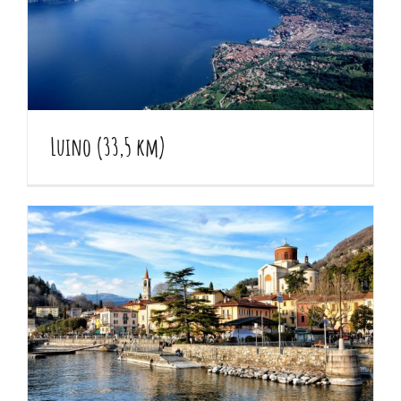
Luino (33,5 km)