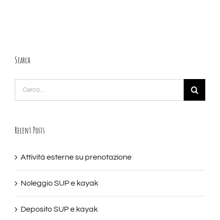
Search
Cerca
per:
Recent Posts
Attività esterne su prenotazione
Noleggio SUP e kayak
Deposito SUP e kayak