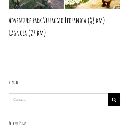
Adventure park Villaggio
Leolandia (88 km)
Cagnola (27 km)
Search
Cerca
per:
Recent Posts