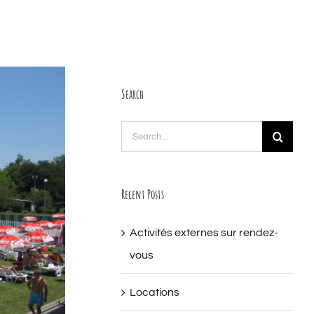
Search
Search
for:
Recent Posts
Activités externes sur rendez-
vous
Locations