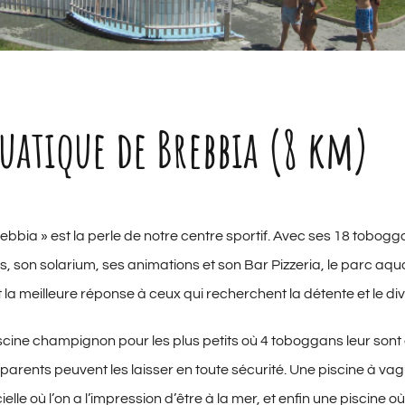
quatique de Brebbia (8 km)
bbia » est la perle de notre centre sportif. Avec ses 18 tobogg
s, son solarium, ses animations et son Bar Pizzeria, le parc aqu
la meilleure réponse à ceux qui recherchent la détente et le di
piscine champignon pour les plus petits où 4 toboggans leur son
 parents peuvent les laisser en toute sécurité. Une piscine à v
ielle où l’on a l’impression d’être à la mer, et enfin une piscine 