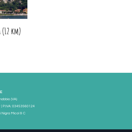
a (12 km)
Angera (11 km)
Quassa Park (9 k
E
mabbio (VA)
 | P.IVA: 03453560124
i Nigra Micol & C