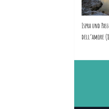
Quassa Park (9 km)
Ispra und Pass
dell’amore (