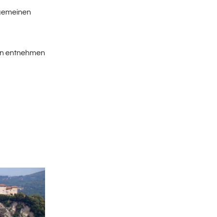
lgemeinen
gen entnehmen