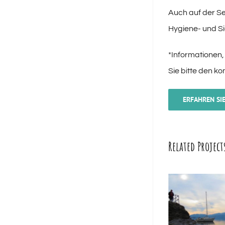
Auch auf der S
Hygiene- und Si
*Informationen,
Sie bitte den k
ERFAHREN SIE
Related Project