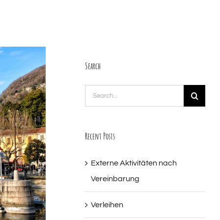
Search
Search
for:
Recent Posts
Externe Aktivitäten nach
Vereinbarung
Verleihen