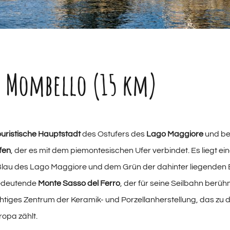
 Mombello (15 km)
ouristische Hauptstadt
des Ostufers des
Lago Maggiore
und be
fen
, der es mit dem piemontesischen Ufer verbindet. Es liegt ei
lau des Lago Maggiore und dem Grün der dahinter liegenden 
bedeutende
Monte Sasso del Ferro
, der für seine Seilbahn berüh
ichtiges Zentrum der Keramik- und Porzellanherstellung, das zu 
ropa zählt.