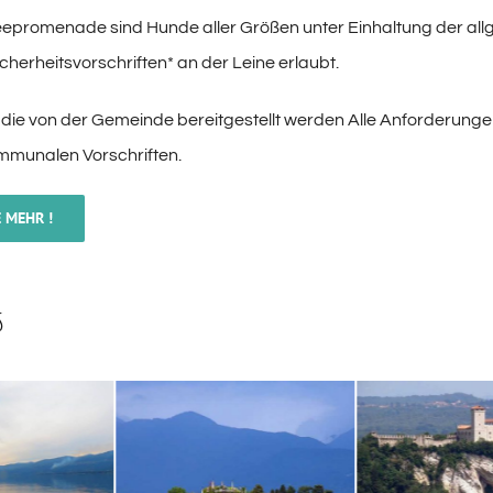
eepromenade sind Hunde aller Größen unter Einhaltung der al
cherheitsvorschriften* an der Leine erlaubt.
 die von der Gemeinde bereitgestellt werden Alle Anforderun
ommunalen Vorschriften.
 MEHR !
s