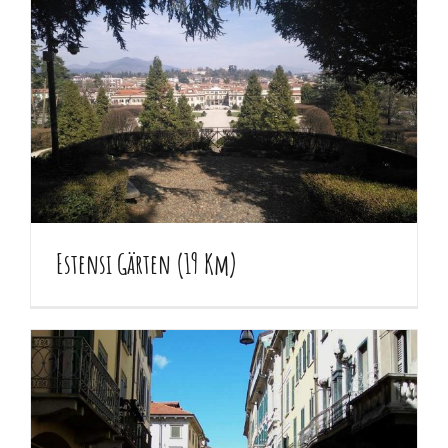
Estensi Gärten (19 Km)