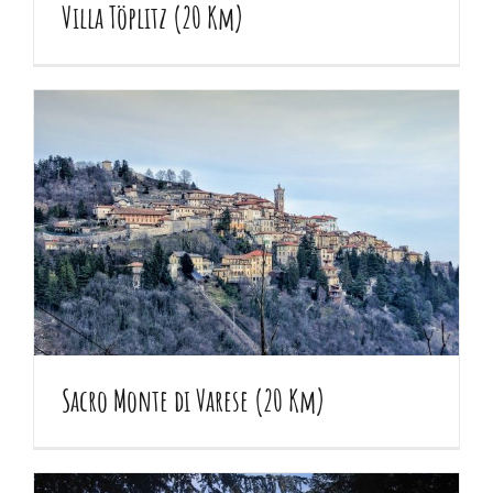
Villa Töplitz (20 Km)
Sacro Monte di Varese (20 Km)