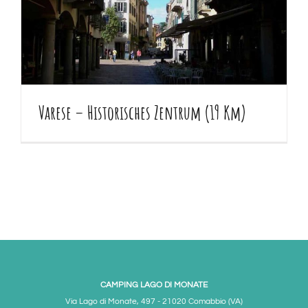
Varese – Historisches Zentrum (19 Km)
CAMPING LAGO DI MONATE
Via Lago di Monate, 497 - 21020 Comabbio (VA)